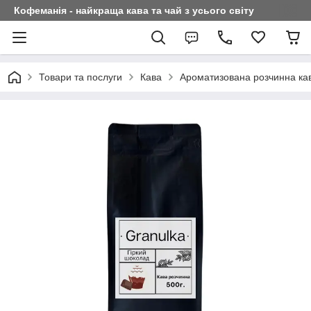
Кофеманія - найкраща кава та чай з усього світу
Товари та послуги
Кава
Ароматизована розчинна ка