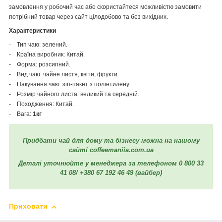
замовлення у робочий час або скористайтеся можливістю замовити
потрібний товар через сайт цілодобово та без вихідних.
Характеристики
- Тип чаю: зелений.
- Країна виробник: Китай.
- Форма: розсипний.
- Вид чаю: чайне листя, квіти, фрукти.
- Пакування чаю: зіп-пакет з поліетилену.
- Розмір чайного листа: великий та середній.
- Походження: Китай.
- Вага:
1кг
Придбати чай для дому та бізнесу можна на нашому
сайті coffeemaniia.com.ua
Деталі уточнюйте у менеджера за телефоном 0 800 33
41 08/ +380 67 192 46 49 (вайбер)
Приховати