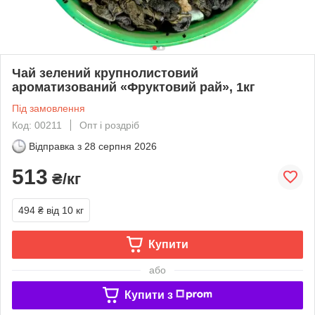
Чай зелений крупнолистовий
ароматизований «Фруктовий рай», 1кг
Під замовлення
Код: 00211
Опт і роздріб
Відправка з
28 серпня 2026
513
₴/кг
494 ₴
від 10 кг
Купити
або
Купити з