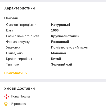
Характеристики
Основні
Смакові інгредієнти
Натуральні
Вага
1000 г
Розмір чайного листа
Крупнолистовий
Форма випуску
Розсипний
Упаковка
Поліетиленовий пакет
Склад чаю
Моночай
Країна виробник
Китай
Тип чаю
Зелений чай
Приховати
Умови доставки
Нова Пошта
Укрпошта