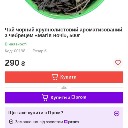
Чай чорний крупнолистовий ароматизований
з чебрецем «Магія ночі», 500г
В наявності
Код: 00198
Роздріб
290
₴
Купити
або
Купити з
Що таке купити з Пром?
Замовлення під захистом