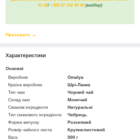
41 08
/
+380 67 192 46 49
(вайбер)
Приховати
Характеристики
Основні
Виробник
Omalya
Країна виробник
Шрі-Ланка
Тип чаю
Чорний чай
Склад чаю
Моночай
Смакові інгредієнти
Натуральні
Тип смакового інгредієнта
Чебрець
Форма випуску
Розсипний
Розмір чайного листа
Крупнолистовий
Вага
500 г