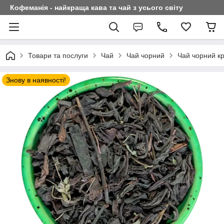
Кофеманія - найкраща кава та чай з усього світу
Товари та послуги
Чай
Чай чорний
Чай чорний кр
Знову в наявності!