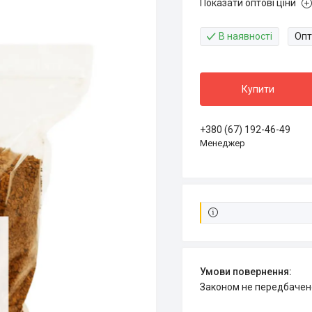
Показати оптові ціни
В наявності
Опт
Купити
+380 (67) 192-46-49
Менеджер
Законом не передбачен