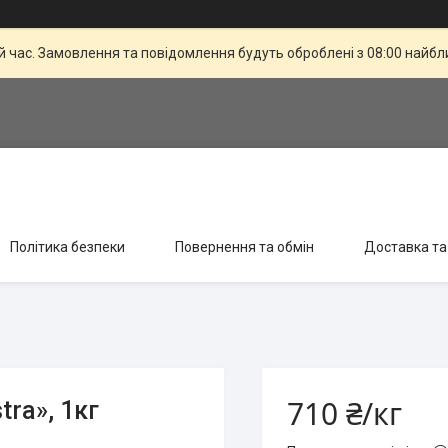
й час. Замовлення та повідомлення будуть оброблені з 08:00 найбли
Політика безпеки
Повернення та обмін
Доставка та
710 ₴/кг
ra», 1кг