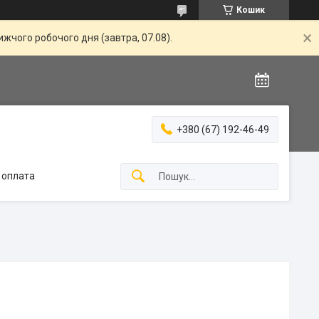
Кошик
жчого робочого дня (завтра, 07.08).
+380 (67) 192-46-49
 оплата