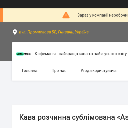
Зараз у компанії неробочи
вул. Промислова 5В, Гнивань, Україна
Кофеманія - найкраща кава та чай з усього світу
Головна
Про нас
Угода користувача
Кава розчинна сублімована «Ast