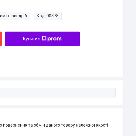
ом і в роздріб
Код:
00378
Купити з
о повернення та обмін даного товару належної якості