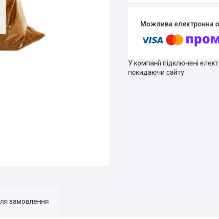
У компанії підключені елек
покидаючи сайту.
для замовлення