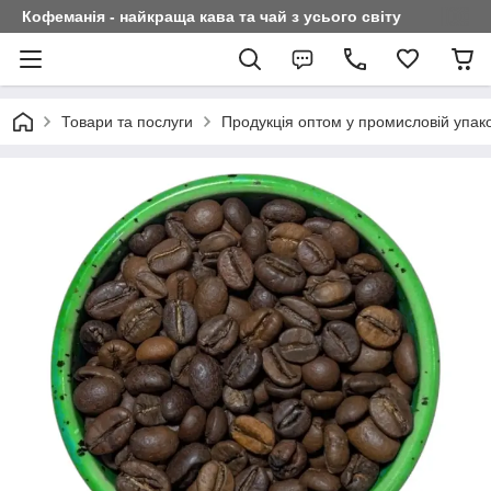
Кофеманія - найкраща кава та чай з усього світу
Товари та послуги
Продукція оптом у промисловій упаков