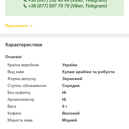
📞 +38 (067) 192 46 49 (Viber, Telegram)
📞 +38 (077) 507 70 70 (Viber, Telegram)
Приховати
Характеристики
Основні
Країна виробник
Україна
Вид кави
Купаж арабіки та робусти
Форма випуску
Зерновий
Ступінь обсмаження
Середня
Без кофеїну
Ні
Ароматизатор
Ні
Вага
0 г
Кофеїн
Високий
Міцність кави
Міцний