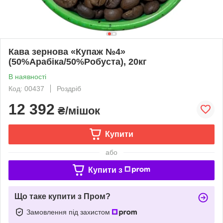
Кава зернова «Купаж №4»
(50%Арабіка/50%Робуста), 20кг
В наявності
Код: 00437
Роздріб
12 392
₴/мішок
Купити
або
Купити з
Що таке купити з Пром?
Замовлення під захистом