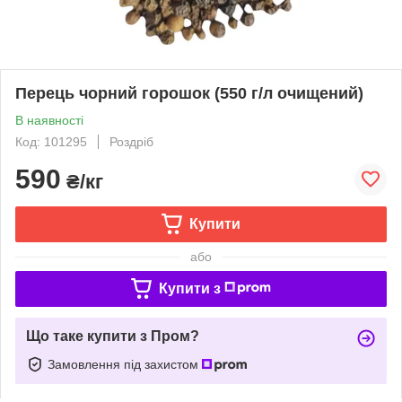
Перець чорний горошок (550 г/л очищений)
В наявності
Код: 101295
Роздріб
590
₴/кг
Купити
або
Купити з
Що таке купити з Пром?
Замовлення під захистом