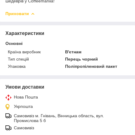
шедеврів у Coffeemaniia!
Приховати
Характеристики
Основні
Країна виробник
В'єтнам
Тип спецій
Перець чорний
Упаковка
Поліпропіленовий пакет
Умови доставки
Нова Пошта
Укрпошта
Самовивіз м. Гнівань, Вінницька область, вул.
Промислова 5 б
Самовивіз