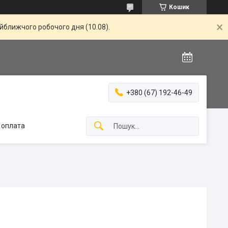
Кошик
айближчого робочого дня (10.08).
+380 (67) 192-46-49
 оплата