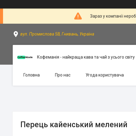
Зараз у компанії неро
вул. Промислова 5В, Гнивань, Україна
Кофеманія - найкраща кава та чай з усього світу
Головна
Про нас
Угода користувача
Перець кайенський мелений