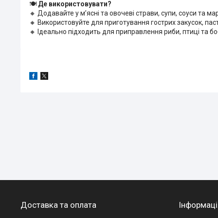
🍽
Де використовувати?
🔸 Додавайте у м’ясні та овочеві страви, супи, соуси та м
🔸 Використовуйте для приготування гострих закусок, пас
🔸 Ідеально підходить для приправлення риби, птиці та б
Доставка та оплата
Інформаці