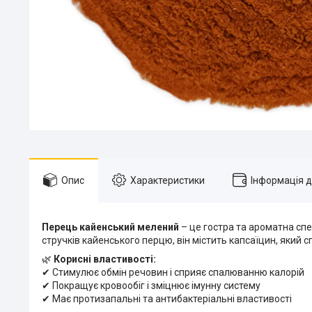
Опис
Характеристики
Інформація 
Перець кайенський мелений
– це гостра та ароматна спе
стручків кайенського перцю, він містить капсаїцин, який
🌿
Корисні властивості:
✔ Стимулює обмін речовин і сприяє спалюванню калорій
✔ Покращує кровообіг і зміцнює імунну систему
✔ Має протизапальні та антибактеріальні властивості