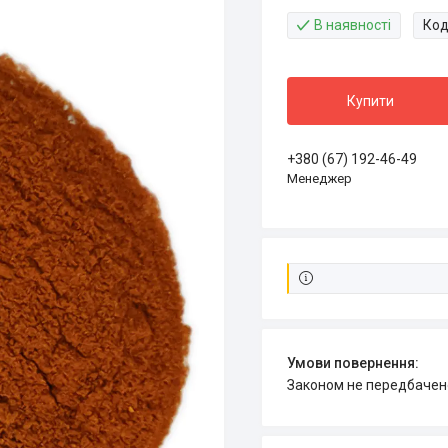
В наявності
Код
Купити
+380 (67) 192-46-49
Менеджер
Законом не передбачен