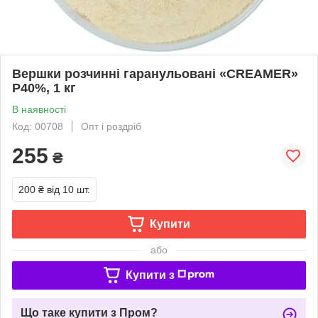
Вершки розчинні гаранульовані «CREAMER»
P40%, 1 кг
В наявності
Код: 00708
Опт і роздріб
255
₴
200 ₴
від 10 шт.
Купити
або
Купити з
Що таке купити з Пром?