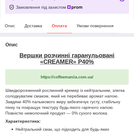
Замовлення під захистом
Опис
Доставка
Оплата
Умови повернення
Опис
Вершки розчинні гаранульовані
«CREAMER» P40%
https://coffeemaniia.com.ua/
Швидкорозчинний рослинний кремер із нейтральним, злегка
солодкуватим смаком, який не перебиває аромат напою.
Завдяки 40% пальмового жиру забезпечує густу, стабільну
пінку та покращує текстуру будь-якого гарячого напою.
Повністю немолочний продукт — 0% сухого молока.
Характеристика:
Нейтральний смак, що підходить для будь-яких