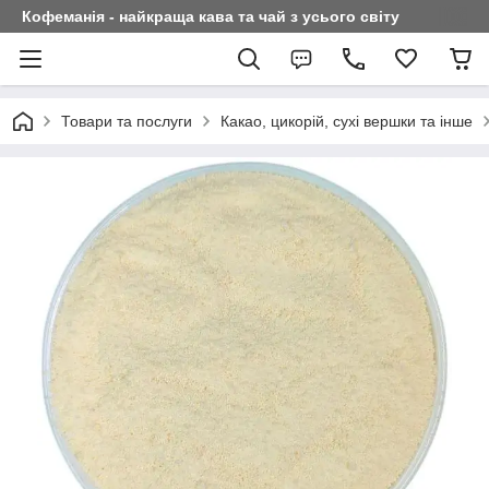
Кофеманія - найкраща кава та чай з усього світу
Товари та послуги
Какао, цикорій, сухі вершки та інше