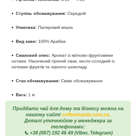
Ступінь обсмажування:
Середній
Упаковка:
Паперовий мішок
Вид кави:
100% Арабіка
Смаковий опис:
Аромат із квітково-фруктовими
нотами. Насичений пряний смак, кисло-солодкий із
нотками фруктів та чорного шоколаду
Стан обсмажування:
Свіже обсмажування
Вага:
1 кг
Придбати чай для дому та бізнесу можна на
нашому сайті
coffeemaniia.com.ua
.
Деталі уточнюйте у менеджера за
телефонами:
📞 +38 (067) 192 46 49 (Viber, Telegram)