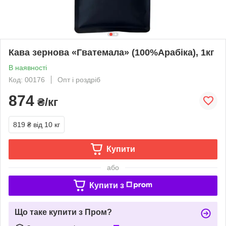
Кава зернова «Гватемала» (100%Арабіка), 1кг
В наявності
Код: 00176
Опт і роздріб
874
₴/кг
819 ₴
від 10 кг
Купити
або
Купити з
Що таке купити з Пром?