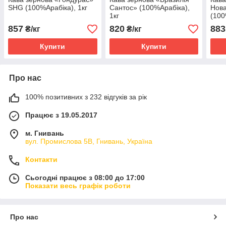
SHG (100%Арабіка), 1кг
Сантос» (100%Арабіка),
Нова
1кг
(100
857
820
883
₴/кг
₴/кг
Купити
Купити
Про нас
100% позитивних з 232 відгуків за рік
Працює з 19.05.2017
м. Гнивань
вул. Промислова 5В, Гнивань, Україна
Контакти
Сьогодні працює з 08:00 до 17:00
Показати весь графік роботи
Про нас