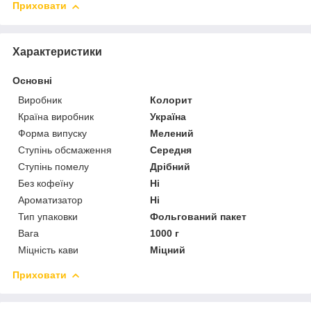
Приховати
Характеристики
Основні
Виробник
Колорит
Країна виробник
Україна
Форма випуску
Мелений
Ступінь обсмаження
Середня
Ступінь помелу
Дрібний
Без кофеїну
Ні
Ароматизатор
Ні
Тип упаковки
Фольгований пакет
Вага
1000 г
Міцність кави
Міцний
Приховати