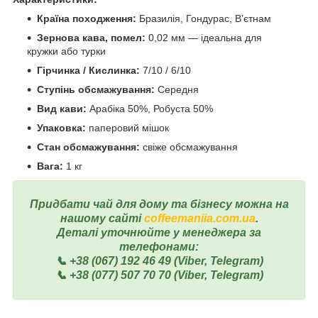
Країна походження:
Бразилія, Гондурас, В’єтнам
Зернова кава, помел:
0,02 мм — ідеальна для
кружки або турки
Гірчинка / Кислинка:
7/10 / 6/10
Ступінь обсмажування:
Середня
Вид кави:
Арабіка 50%, Робуста 50%
Упаковка:
паперовий мішок
Стан обсмажування:
свіже обсмажування
Вага:
1 кг
Придбати чай для дому та бізнесу можна на
нашому сайті
coffeemaniia.com.ua
.
Деталі уточнюйте у менеджера за
телефонами:
📞 +38 (067) 192 46 49 (Viber, Telegram)
📞 +38 (077) 507 70 70 (Viber, Telegram)