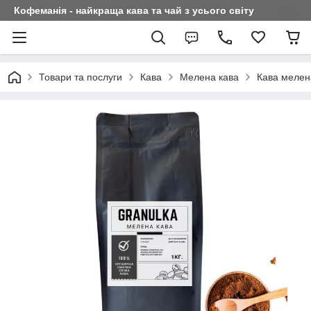
Кофеманія - найкраща кава та чай з усього світу
Товари та послуги
Кава
Мелена кава
Кава мелен