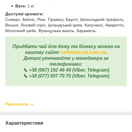
Вага:
1 кг
Доступні аромати:
Снікерс, Бейліс, Ром, Тірамісу, Баунті, Шоколадний трюфель,
Вишня, Лісовий горіх, Ірландський крем, Капучино, Амаретто,
Молочний шейк, Французька ваніль, Карамель.
Придбати чай для дому та бізнесу можна на
нашому сайті
coffeemaniia.com.ua
.
Деталі уточнюйте у менеджера за
телефонами:
📞 +38 (067) 192 46 49 (Viber, Telegram)
📞 +38 (077) 507 70 70 (Viber, Telegram)
Приховати
Характеристики