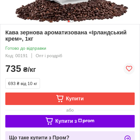
Кава зернова ароматизована «Ірландський
крем», 1кг
Готово до відправки
Код: 00191
Опт і роздріб
735
₴/кг
693 ₴
від 10 кг
Купити
або
Купити з
Що таке купити з Пром?