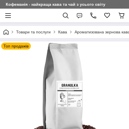
Кофеманія - найкраща кава та чай з усього світу
Товари та послуги
Кава
Ароматизована зернова кав
Топ продажів