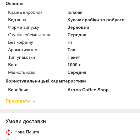
Основні
Країна виробник
Іспанія
Вид кави
Купаж арабіки та робусти
Форма випуску
Зерновий
Ступінь обсмаження
Середня
Без кофеїну
Ні
Ароматизатор
Так
Тип упаковки
Пакет
Вага
1000 г
Міцність кави
Середня
Користувальницькі характеристики
Виробник
Агома Cоffee Shop
Приховати
Умови доставки
Нова Пошта