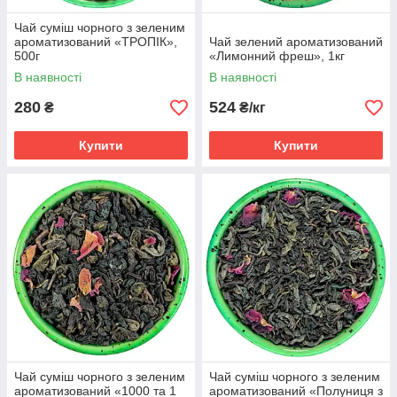
Чай суміш чорного з зеленим
ароматизований «ТРОПІК»,
Чай зелений ароматизований
500г
«Лимонний фреш», 1кг
В наявності
В наявності
280
524
₴
₴/кг
Купити
Купити
Чай суміш чорного з зеленим
Чай суміш чорного з зеленим
ароматизований «1000 та 1
ароматизований «Полуниця з