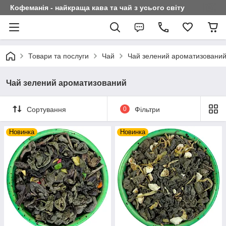
Кофеманія - найкраща кава та чай з усього світу
Товари та послуги
Чай
Чай зелений ароматизовани
Чай зелений ароматизований
Сортування
0
Фільтри
Новинка
Новинка