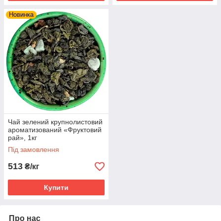
Новинка
Чай зелений крупнолистовий
ароматизований «Фруктовий
рай», 1кг
Під замовлення
513
₴/кг
Купити
Про нас